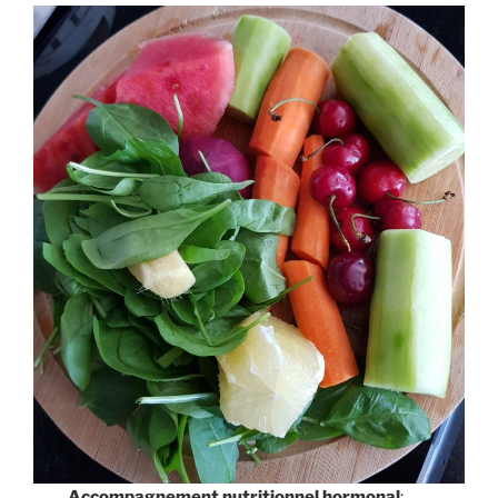
Accompagnement nutritionnel hormonal
: